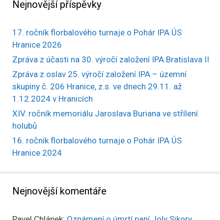
Nejnovější příspěvky
17. ročník florbalového turnaje o Pohár IPA ÚS
Hranice 2026
Zpráva z účasti na 30. výročí založení IPA Bratislava II
Zpráva z oslav 25. výročí založení IPA – územní
skupiny č. 206 Hranice, z.s. ve dnech 29.11. až
1.12.2024 v Hranicích
XIV. ročník memoriálu Jaroslava Buriana ve střílení
holubů
16. ročník florbalového turnaje o Pohár IPA ÚS
Hranice 2024
Nejnovější komentáře
Pavel Chlápek
:
Oznámení o úmrtí paní Joly Sikory