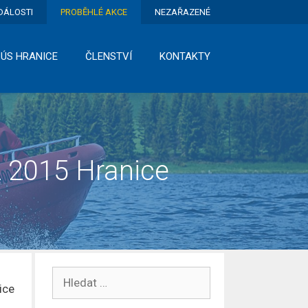
DÁLOSTI
PROBĚHLÉ AKCE
NEZAŘAZENÉ
 ÚS HRANICE
ČLENSTVÍ
KONTAKTY
A 2015 Hranice
Hledat:
ice